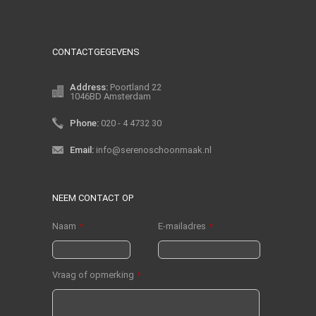
CONTACTGEGEVENS
Address:
Poortland 22
1046BD Amsterdam
Phone:
020 - 4 4732 30
Email:
info@serenoschoonmaak.nl
NEEM CONTACT OP
Naam
E-mailadres
*
*
Vraag of opmerking
*