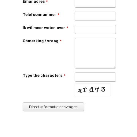
Emailadres
*
Telefoonnummer
*
Ik wil meer weten over
*
Opmerking / vraag
*
Type the characters
*
Direct informatie aanvragen