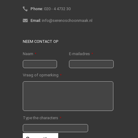
Phone:
020 - 4 4732 30
Email:
info@serenoschoonmaak.nl
NEEM CONTACT OP
Naam
E-mailadres
*
*
Vraag of opmerking
*
Type the characters
*